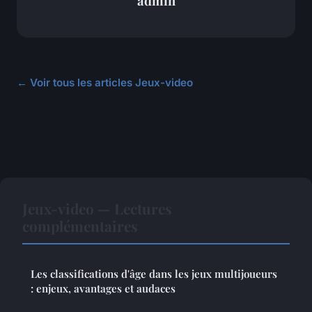
admin
← Voir tous les articles Jeux-video
Jeux-video — Lectures
complémentaires
Les classifications d'âge dans les jeux multijoueurs
: enjeux, avantages et audaces