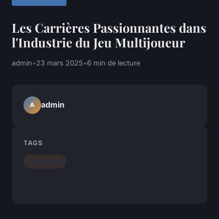
Les Carrières Passionnantes dans
l'Industrie du Jeu Multijoueur
admin
•
23 mars 2025
•
6 min de lecture
admin
A
TAGS
Jeux-video