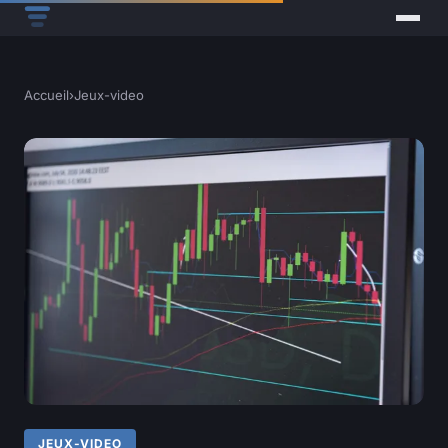
Accueil
›
Jeux-video
JEUX-VIDEO